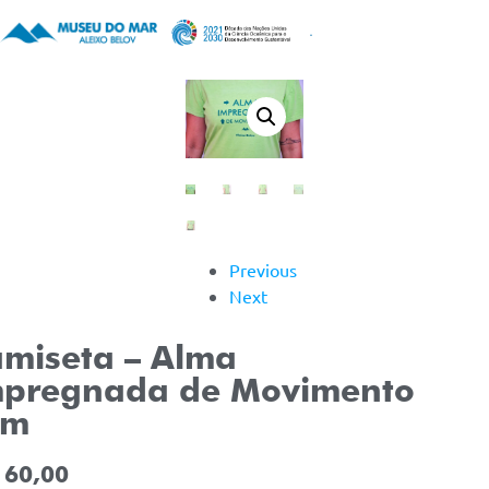
Previous
Next
miseta – Alma
mpregnada de Movimento
em
60,00