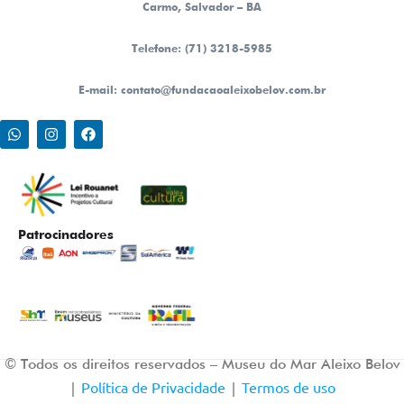
Carmo, Salvador – BA
Telefone: (71) 3218-5985
E-mail: contato@fundacaoaleixobelov.com.br
Patrocinadores
© Todos os direitos reservados – Museu do Mar Aleixo Belov
Política de Privacidade
Termos de uso
|
|