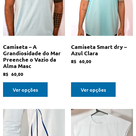
Camiseta – A
Camiseta Smart dry –
Grandiosidade do Mar
Azul Clara
Preenche o Vazio da
R$
60,00
Alma Masc
R$
60,00
Ver opções
Ver opções