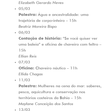
Elizabeth Gerardo Neves
05/03
Palestra:
Água e ancestralidade: uma
trajetória de corpo-inteiro
– 15h
Beatriz Moreira Bispo
06/03
Contação de história:
“Se você quiser ver
uma baleia” e oficina de chaveiro com feltro
–
15h
Ellian Reis
07/03
Oficina:
Chaveiro náutico
– 11h
Ellida Chagas
11/03
Palestra:
Mulheres na cena do mar: saberes,
pesca, aquicultura e conservação nos
territórios costeiros da Bahia
– 15h
Maylane Conceição dos Santos
13/03