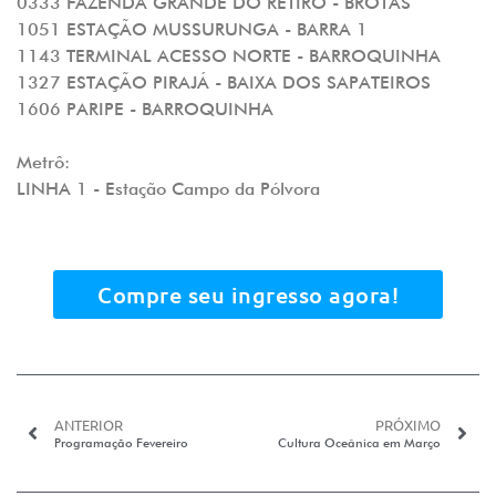
0333 FAZENDA GRANDE DO RETIRO - BROTAS
1051 ESTAÇÃO MUSSURUNGA - BARRA 1
1143 TERMINAL ACESSO NORTE - BARROQUINHA
1327 ESTAÇÃO PIRAJÁ - BAIXA DOS SAPATEIROS
1606 PARIPE - BARROQUINHA
Metrô:
LINHA 1 - Estação Campo da Pólvora
Compre seu ingresso agora!
ANTERIOR
PRÓXIMO
Programação Fevereiro
Cultura Oceânica em Março