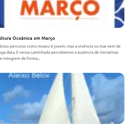
ultura Oceânica em Março
sso percurso como museu é jovem, mas a vivência no mar vem de
nga data. E nessa caminhada percebemos a ausência de iniciativas
e integrem de forma...